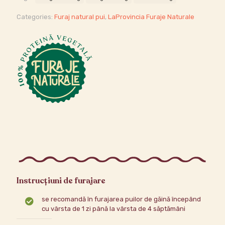
Categories:
Furaj natural pui
,
LaProvincia Furaje Naturale
Instrucțiuni de furajare
se recomandă în furajarea puilor de găină începând
cu vârsta de 1 zi până la vârsta de 4 săptămâni