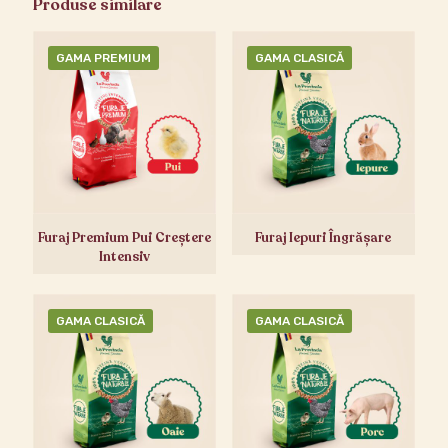
Produse similare
GAMA PREMIUM
GAMA CLASICĂ
Furaj Premium Pui Creștere
Furaj Iepuri Îngrășare
Intensiv
GAMA CLASICĂ
GAMA CLASICĂ