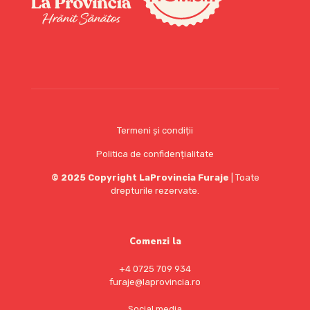
Termeni și condiții
Politica de confidențialitate
© 2025 Copyright LaProvincia Furaje
| Toate
drepturile reze
rvate.
Comenzi la
+4 0725 709 934
furaje@laprovincia.ro
Social media