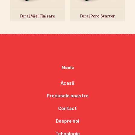
Furaj Miei Finisare
Furaj Porc Starter
Meniu
Acasă
Produsele noastre
Contact
Despre noi
Tehnologie