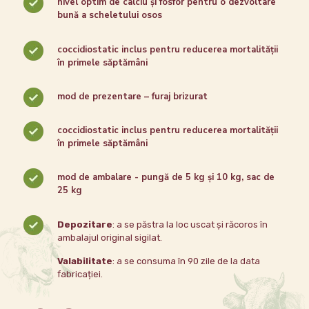
nivel optim de calciu și fosfor pentru o dezvoltare
bună a scheletului osos
coccidiostatic inclus pentru reducerea mortalității
în primele săptămâni
mod de prezentare – furaj brizurat
coccidiostatic inclus pentru reducerea mortalității
în primele săptămâni
mod de ambalare - pungă de 5 kg și 10 kg, sac de
25 kg
Depozitare
: a se păstra la loc uscat și răcoros în
ambalajul original sigilat.
Valabilitate
: a se consuma în 90 zile de la data
fabricației.