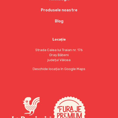
Produsele noastre
Blog
Locație
Strada Calea lui Traian nr. 176
Oraș Băbeni
județul Vâlcea
Deschide locația în Google Maps