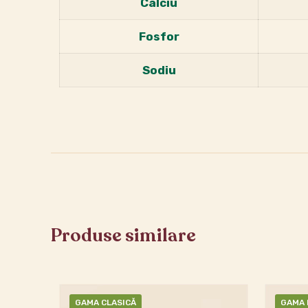
Calciu
Fosfor
Sodiu
Produse similare
GAMA CLASICĂ
GAMA 