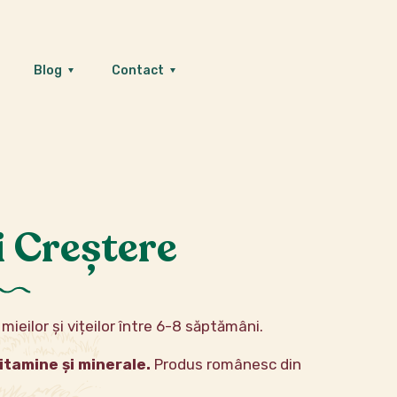
Blog
Contact
i Creștere
ieilor și vițeilor între 6-8 săptămâni.
itamine și minerale.
Produs românesc din