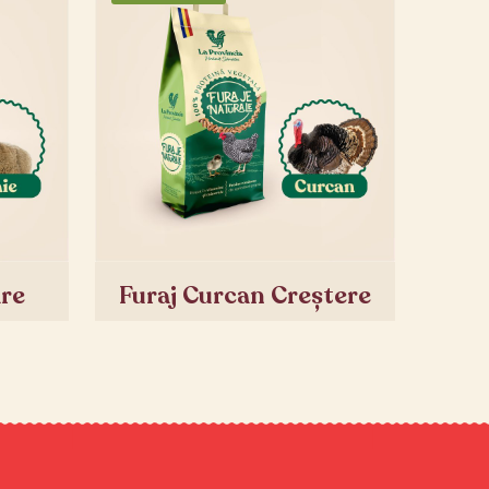
are
Furaj Curcan Creștere