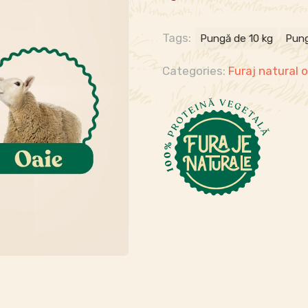
Tags:
Pungă de 10 kg
Pung
Categories:
Furaj natural 