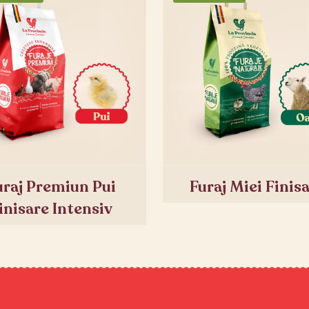
uraj Premiun Pui
Furaj Miei Finis
inisare Intensiv