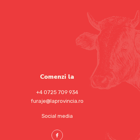
Comenzi la
+4 0725 709 934
furaje@laprovincia.ro
Social media