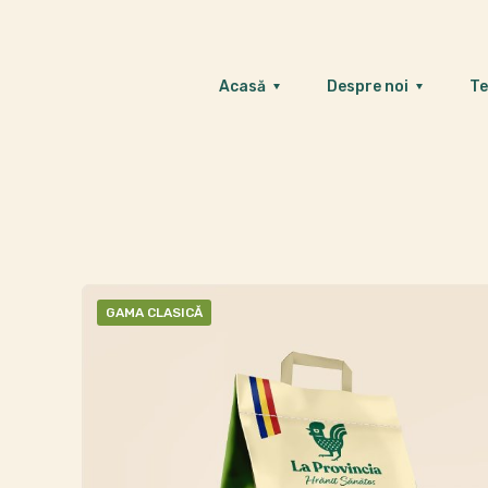
Acasă
Despre noi
Te
GAMA CLASICĂ