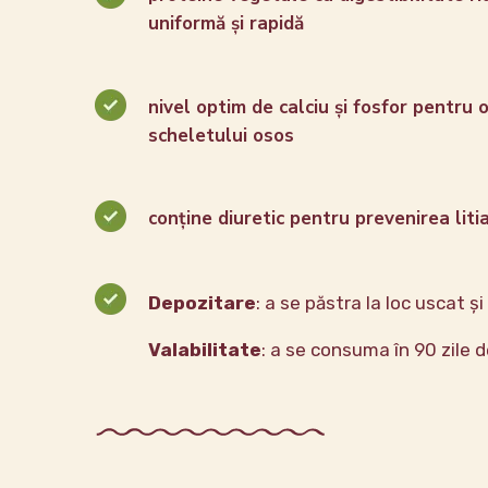
uniformă și rapidă
nivel optim de calciu și fosfor pentru
scheletului osos
conține diuretic pentru prevenirea liti
Depozitare
: a se păstra la loc uscat și
Valabilitate
: a se consuma în 90 zile d