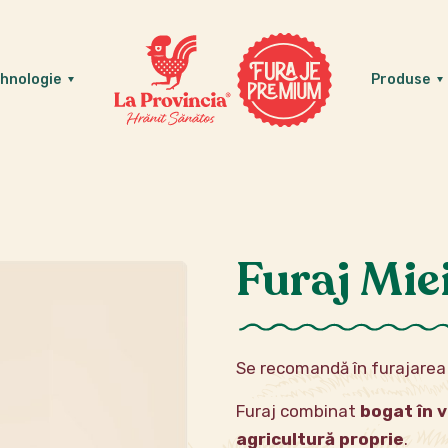
hnologie
Produse
Furaj Mie
Se recomandă în furajarea m
Furaj combinat
bogat în v
agricultură proprie
.