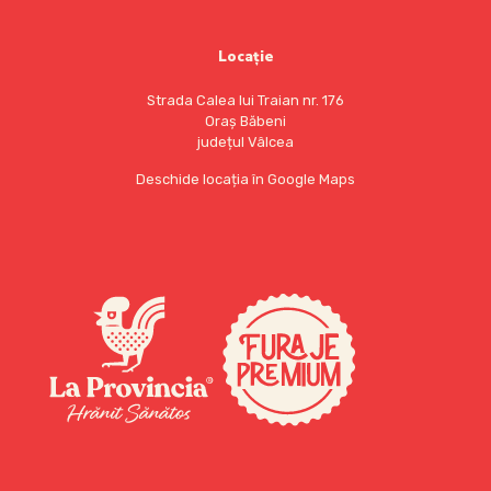
Locație
Strada Calea lui Traian nr. 176
Oraș Băbeni
județul Vâlcea
Deschide locația în Google Maps