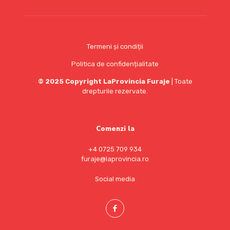
Termeni și condiții
Politica de confidențialitate
© 2025 Copyright LaProvincia Furaje
| Toate
drepturile reze
rvate.
Comenzi la
+4 0725 709 934
furaje@laprovincia.ro
Social media