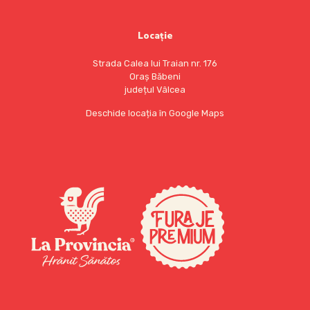
Locație
Strada Calea lui Traian nr. 176
Oraș Băbeni
județul Vâlcea
Deschide locația în Google Maps