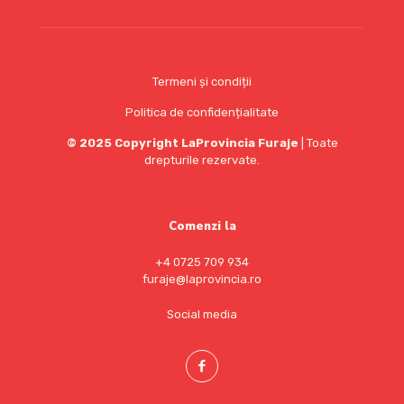
Termeni și condiții
Politica de confidențialitate
© 2025 Copyright LaProvincia Furaje
| Toate
drepturile reze
rvate.
Comenzi la
+4 0725 709 934
furaje@laprovincia.ro
Social media